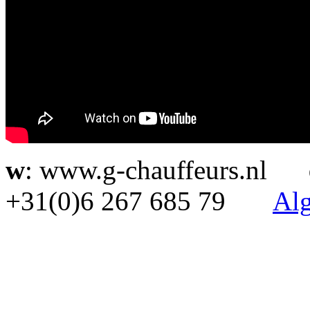
w
: www.g-chauffeurs.nl
+31(0)6 267 685 79
Al