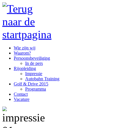
Wie zijn wij
Waarom?
Persoonsbeveiliging
In de pers
Rijopleiding
Impressie
Autobahn Training
Golf & Drive 2015
Programma
Contact
Vacature