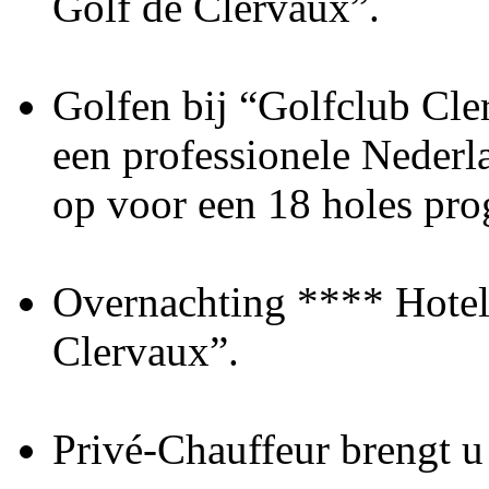
Golf de Clervaux”.
Golfen bij “Golfclub Cle
een professionele Nederla
op voor een 18 holes pr
Overnachting **** Hotel
Clervaux”.
Privé-Chauffeur brengt u 