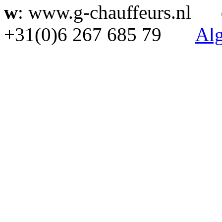
w
: www.g-chauffeurs.nl
+31(0)6 267 685 79
Al